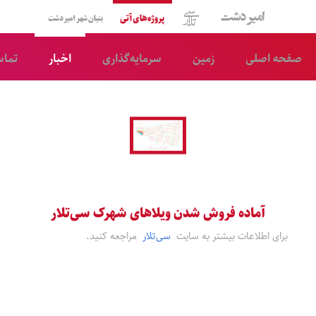
امیر دشت
سی‌تلار
پروژه‌های آتی
شرکت ساختمانی بنیان 
صفحه اصلی
زمین
سرمایه‌‌گذاری
اخبار
تماس
آماده فروش شدن ویلاهای شهرک سی‌تلار
برای اطلاعات بیشتر به سایت
سی‌تلار
مراجعه کنید.