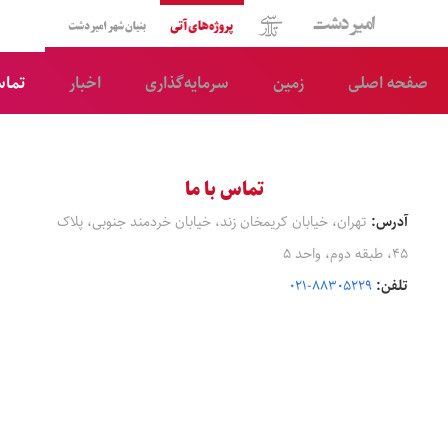
امیر دشت
سی‌تلار
پروژه‌های آتی
شرکت ساختمانی بنیان 
صفحه اصلی
زمین
سرمایه‌‌گذاری
اخبار
تماس
تماس با ما
آدرس:
تهران، خیابان کریمخان زند، خیابان خردمند جنوبی، پلاک
۴۵، طبقه دوم، واحد ۵
تلفن:
۸۸۳۰۵۲۲۹-۰۲۱